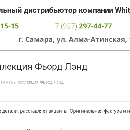
льный дистрибьютор компании White 
-15-15
+7 (927)
297-44-77
г. Самара, ул. Алма-Атинская, 
ллекция Фьорд Лэнд
 камень, коллекция Фьорд Лэнд
е детали, расставляет акценты. Оригинальная фактура 