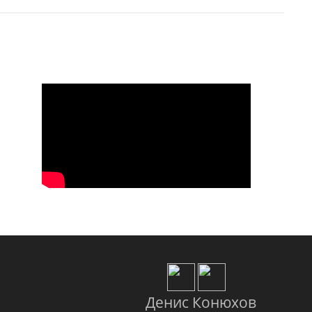
Денис Конюхов