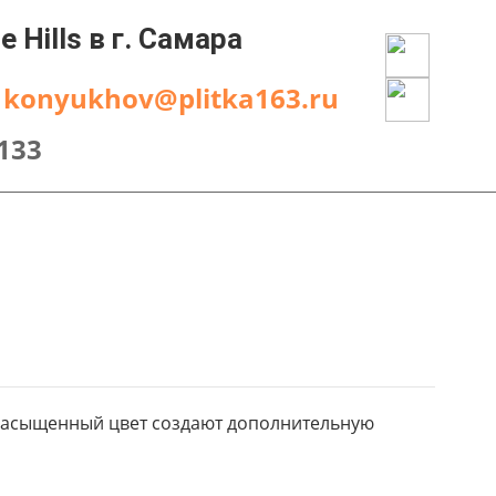
Hills в г. Самара
konyukhov@plitka163.ru
133
и насыщенный цвет создают дополнительную