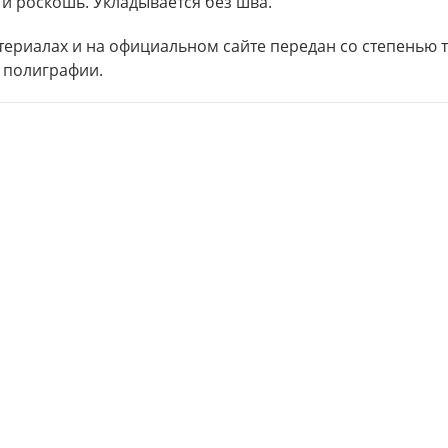
 и роскошь. Укладывается без шва.
териалах и на официальном сайте передан со степенью
 полиграфии.