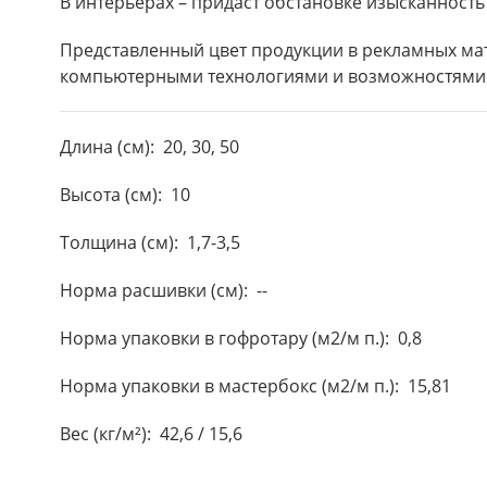
В интерьерах – придаст обстановке изысканность
Представленный цвет продукции в рекламных ма
компьютерными технологиями и возможностями
Длина (см): 20, 30, 50
Высота (см): 10
Толщина (см): 1,7-3,5
Норма расшивки (см): --
Норма упаковки в гофротару (м2/м п.): 0,8
Норма упаковки в мастербокс (м2/м п.): 15,81
Вес (кг/м²): 42,6 / 15,6