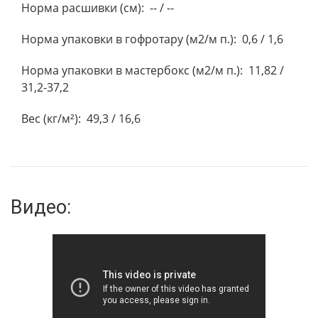
Норма расшивки (см): -- / --
Норма упаковки в гофротару (м2/м п.): 0,6 / 1,6
Норма упаковки в мастербокс (м2/м п.): 11,82 /
31,2-37,2
Вес (кг/м²): 49,3 / 16,6
Видео: