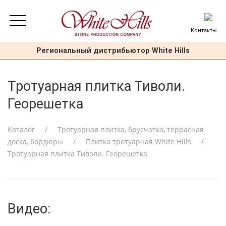
Контакты
Региональный дистрибьютор White Hills
Тротуарная плитка Тиволи.
Георешетка
Каталог
Тротуарная плитка, брусчатка, террасная
доска, бордюры
Плитка тротуарная White Hills
Тротуарная плитка Тиволи. Георешетка
Видео: